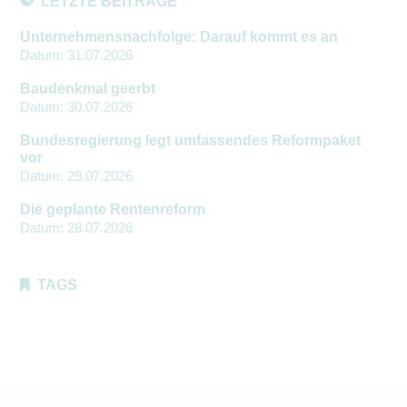
LETZTE BEITRÄGE
Unternehmensnachfolge: Darauf kommt es an
Datum:
31.07.2026
Baudenkmal geerbt
Datum:
30.07.2026
Bundesregierung legt umfassendes Reformpaket
vor
Datum:
29.07.2026
Die geplante Rentenreform
Datum:
28.07.2026
TAGS