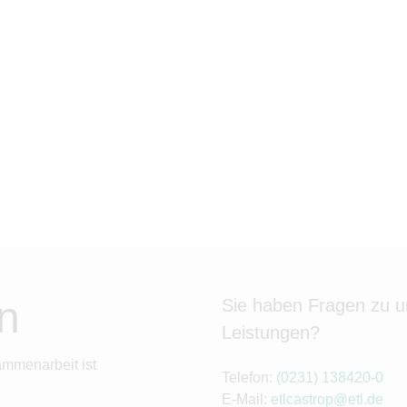
n
Sie haben Fragen zu 
Leistungen?
ammenarbeit ist
Telefon:
(0231) 138420-0
E-Mail:
etlcastrop@etl.de