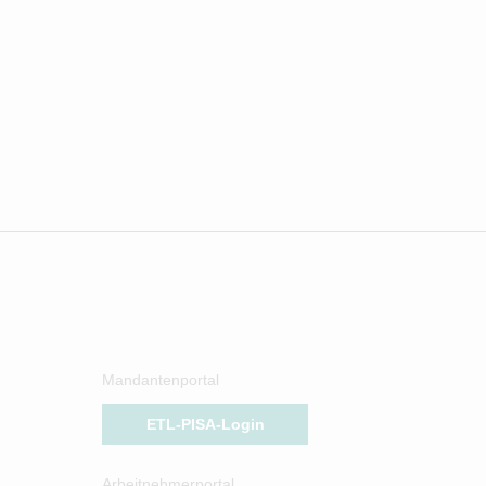
Mandantenportal
ETL-PISA-Login
Arbeitnehmerportal