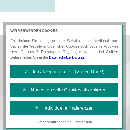
WIR VERWENDEN COOKIES
Entscheiden Sie selbst, ob diese Website neben funktionell zum
AKTUELLES
KARRIERE
Betrieb der Website erforderlichen Cookies auch Betreiber-Cookies
sowie Cookies für Tracking und Targeting verwenden darf. Weitere
Details finden Sie in der
Datenschutzerklärung
.
✓ Ich akzeptiere alle (Vielen Dank!)
✕ Nur essenzielle Cookies akzeptieren
✎ Individuelle Präferenzen
Datenschutzerklärung
·
Impressum
Notwendige Cookies