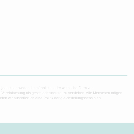
e jedoch entweder die männliche oder weibliche Form von
en Vereinfachung als geschlechtsneutral zu verstehen. Alle Menschen mögen
en wir ausdrücklich eine Politik der gleichstellungssensiblen